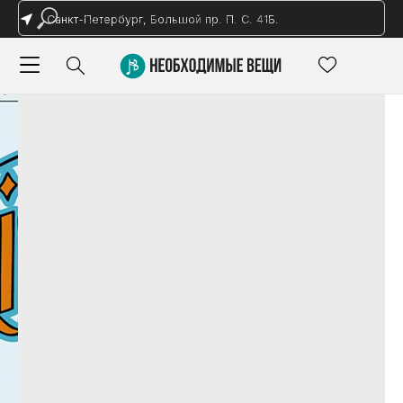
Санкт-Петербург, Большой пр. П. С. 41Б.