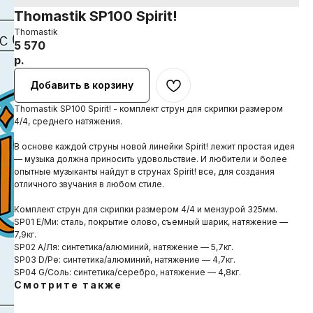
Thomastik SP100 Spirit!
Thomastik
5 570
р.
Добавить в корзину
Thomastik SP100 Spirit! - комплект струн для скрипки размером
4/4, среднего натяжения.
В основе каждой струны новой линейки Spirit! лежит простая идея
— музыка должна приносить удовольствие. И любители и более
опытные музыканты найдут в струнах Spirit! все, для создания
отличного звучания в любом стиле.
Комплект струн для скрипки размером 4/4 и мензурой 325мм.
SP01 E/Ми: сталь, покрытие олово, съемный шарик, натяжение —
7,9кг.
SP02 А/Ля: синтетика/алюминий, натяжение — 5,7кг.
SP03 D/Ре: синтетика/алюминий, натяжение — 4,7кг.
SP04 G/Соль: синтетика/серебро, натяжение — 4,8кг.
Смотрите также