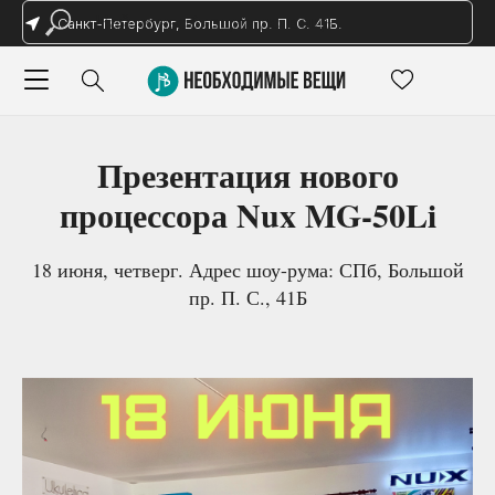
Санкт-Петербург, Большой пр. П. С. 41Б.
Презентация нового
процессора Nux MG-50Li
18 июня, четверг. Адрес шоу-рума: СПб, Большой
пр. П. С., 41Б