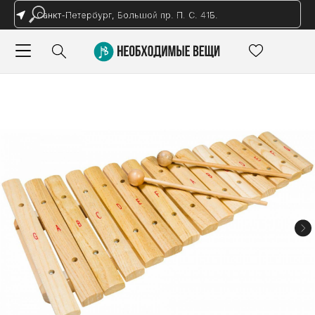
Санкт-Петербург, Большой пр. П. С. 41Б.