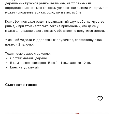
деревянных брусков разной величины, настроенных на
определённые ноты, по которым ударяют палочками. Инструмент
может использоваться как соло, так и в ансамбле.
Ксилофон поможет развить музыкальный слух ребенка, чувство
ритма, и при этом настолько легок в применении, что даже у
малыша, не владеющего нотами, обязательно получится мелодия.
У данной модели 15 деревянных брусочков, соответствующих
нотам, и 2 палочки.
Технические характеристики:
Состав: металл, дерево
В комплекте: ксилофон (15 нот) - 1 шт., палочки - 2 шт.
Цвет: натуральный
Смотрите также