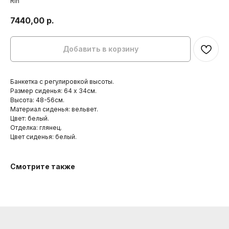
Rin
7440,00
р.
Добавить в корзину
Банкетка с регулировкой высоты.
Размер сиденья: 64 х 34см.
Высота: 48-56см.
Материал сиденья: вельвет.
Цвет: белый.
Отделка: глянец.
Цвет сиденья: белый.
Смотрите также