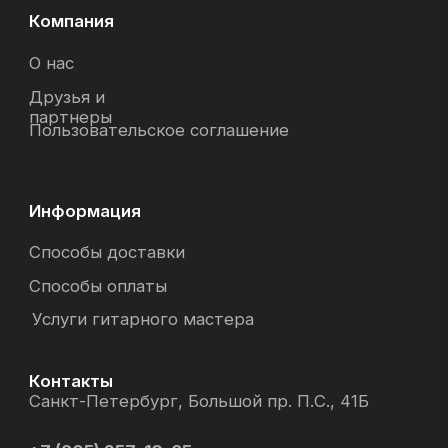
© Интернет-магазин "Необходимые вещи". Г. Санкт-
Петербург. 2021-2026г.
ИП Липатов, ОГРНИП 319784700405682