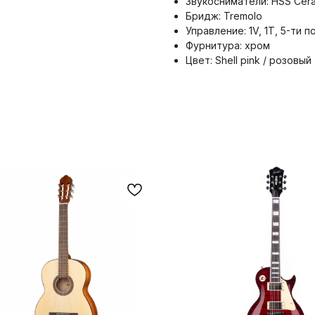
Звукосниматели: HSS Cer
Бридж: Tremolo
Управление: 1V, 1T, 5-ти
Фурнитура: хром
Цвет: Shell pink / розовый