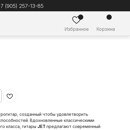
ное
Корзина
трогитар, созданный чтобы удовлетворить
 способностей. Вдохновленные классическими
го класса, гитары
JET
предлагают современный