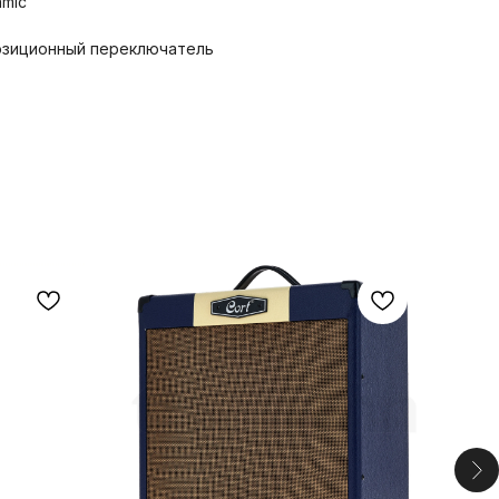
amic
 позиционный переключатель