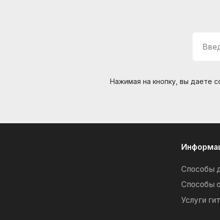
ИП Липатов, ОГРНИП 319784700405682
Введ
Нажимая на кнопку, вы даете 