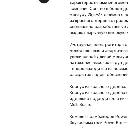
характеристиками многомен
компания Cort, но в более
мензуру 25,5–27 дюймов с в
из красного дерева с грифо
специально разработанные 
выдают взрывную высокую м
7-струнная электрогитара с 
Более плотные и энергичные 
увеличенной длиной мензур
натяжения высоких струн дл
теперь находится на восьмо
раскрытия ладов, обеспечив
Корпус из красного дерева.
Корпус из красного дерева 
идеально подходит для низ
Multi Scale.
Комплект хамбакеров PowerB
Звукосниматели PowerBar —