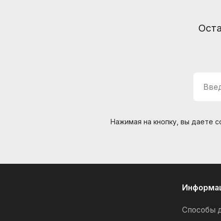
Оста
Введ
Нажимая на кнопку, вы даете 