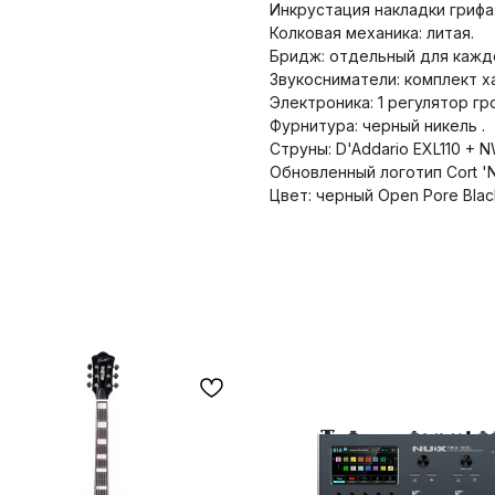
Инкрустация накладки грифа:
Колковая механика: литая.
Бридж: отдельный для каждо
Звукосниматели: комплект х
Электроника: 1 регулятор гр
Фурнитура: черный никель .
Струны: D'Addario EXL110 + 
Обновленный логотип Cort 'N
Цвет: черный Open Pore Blac