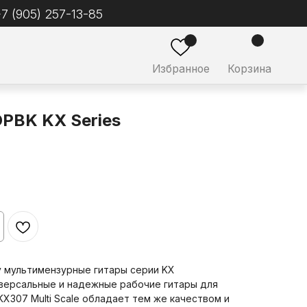
ное
Корзина
PBK KX Series
у мультимензурные гитары серии KX
иверсальные и надежные рабочие гитары для
KX307 Multi Scale обладает тем же качеством и