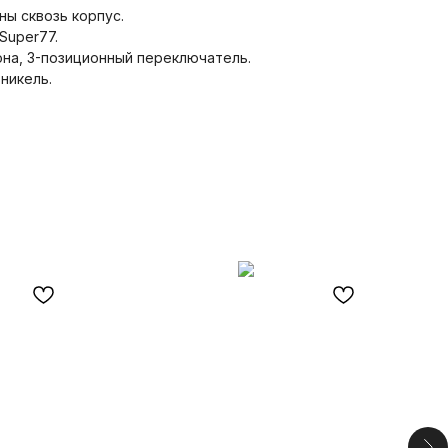
ны сквозь корпус.
Super77.
тона, 3-позиционный переключатель.
никель.