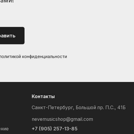
вами!
равить
 политикой конфиденциальности