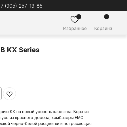
ное
Корзина
B KX Series
ию KX на новый уровень качества. Верх из
пусе из красного дерева, хамбакеры EMG
ческой черно-белой расцветки и потрясающая