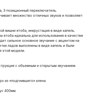
на, 3-позиционный переключатель.
чивает множество отличных звуков и позволяет
ой вишни ятоба, инкрустация в виде капель.
а ятоба идеальна для использования в качестве
одит сильное основное звучание с акцентом на
тки ладов выполнены в виде капель и были
я этой модели.
трукция с объемным и открытым звучанием.
рх из «подгнившего» клена.
ус 400мм.