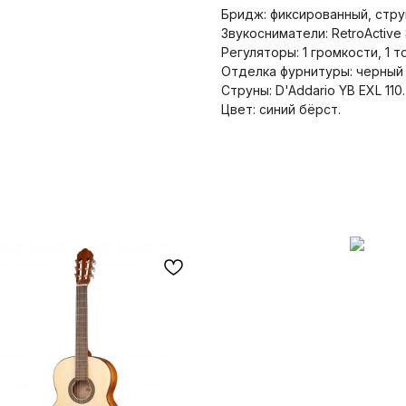
Бридж: фиксированный, стру
Звукосниматели: RetroActive 
Регуляторы: 1 громкости, 1 
Отделка фурнитуры: черный 
Струны: D'Addario YB EXL 110.
Цвет: синий бёрст.