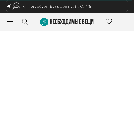
Санкт-Петербург, Большой пр. П. С. 41Б.