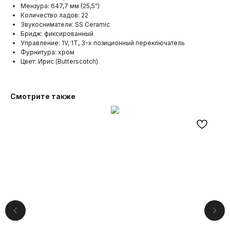
Мензура: 647,7 мм (25,5")
Количество ладов: 22
Звукосниматели: SS Ceramic
Бридж: фиксированный
Управление: 1V, 1T, 3-х позиционный переключатель
Фурнитура: хром
Цвет: Ирис (Butterscotch)
Смотрите также