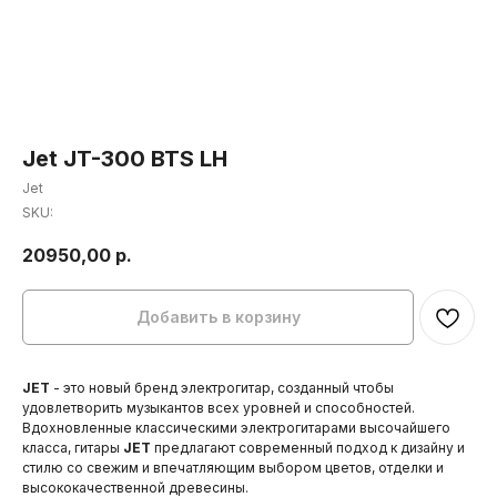
Jet JT-300 BTS LH
Jet
SKU:
20950,00
р.
Добавить в корзину
JET
- это новый бренд электрогитар, созданный чтобы
удовлетворить музыкантов всех уровней и способностей.
Вдохновленные классическими электрогитарами высочайшего
класса, гитары
JET
предлагают современный подход к дизайну и
стилю со свежим и впечатляющим выбором цветов, отделки и
высококачественной древесины.