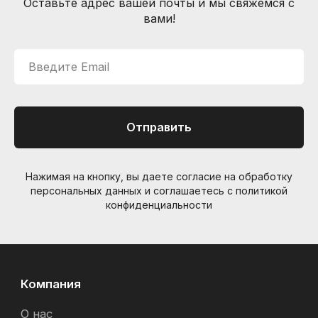
Оставьте адрес вашей почты и мы свяжемся с
вами!
© Интернет-магазин "Необходимые вещи". Г. Санкт-
Петербург. 2021-2026г.
ИП Липатов, ОГРНИП 319784700405682
Введите Email
Отправить
Нажимая на кнопку, вы даете согласие на обработку
персональных данных и соглашаетесь c политикой
конфиденциальности