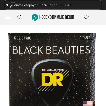
Санкт-Петербург, Большой пр. П. С. 41Б.