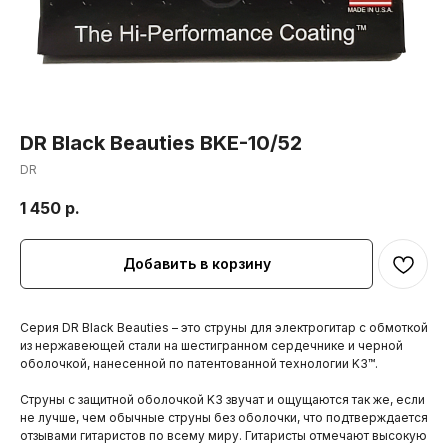
DR Black Beauties BKE-10/52
DR
1 450
р.
Добавить в корзину
Серия DR Black Beauties – это струны для электрогитар с обмоткой
из нержавеющей стали на шестигранном сердечнике и черной
оболочкой, нанесенной по патентованной технологии K3™.
Струны с защитной оболочкой K3 звучат и ощущаются так же, если
не лучше, чем обычные струны без оболочки, что подтверждается
отзывами гитаристов по всему миру. Гитаристы отмечают высокую