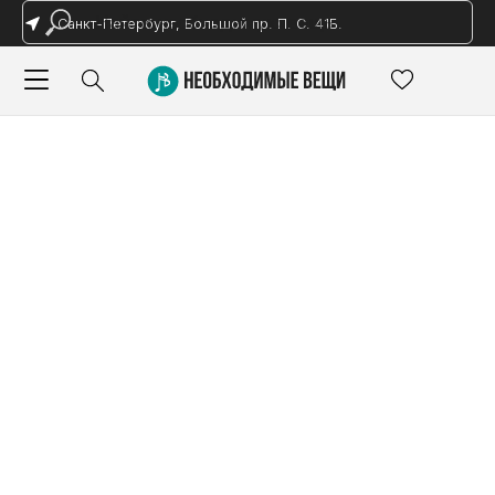
Санкт-Петербург, Большой пр. П. С. 41Б.