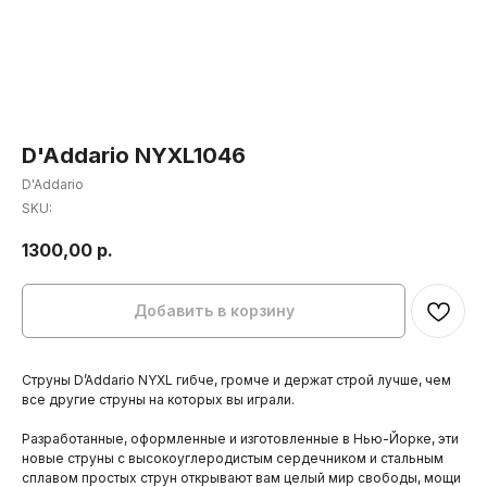
D'Addario NYXL1046
D'Addario
SKU:
1300,00
р.
Добавить в корзину
Струны D’Addario NYXL гибче, громче и держат строй лучше, чем
все другие струны на которых вы играли.
Разработанные, оформленные и изготовленные в Нью-Йорке, эти
новые струны с высокоуглеродистым сердечником и стальным
сплавом простых струн открывают вам целый мир свободы, мощи