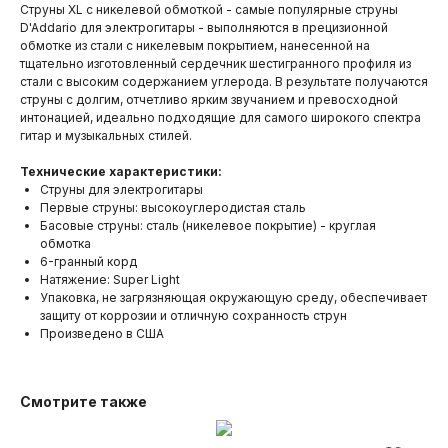
Струны XL с никелевой обмоткой - самые популярные струны
D'Addario для электрогитары - выполняются в прецизионной
обмотке из стали с никелевым покрытием, нанесенной на
тщательно изготовленный сердечник шестигранного профиля из
стали с высоким содержанием углерода. В результате получаются
струны с долгим, отчетливо ярким звучанием и превосходной
интонацией, идеально подходящие для самого широкого спектра
гитар и музыкальных стилей.
Технические характеристики:
Струны для электрогитары
Первые струны: высокоуглеродистая сталь
Басовые струны: сталь (никелевое покрытие) - круглая
обмотка
6-гранный корд
Натяжение: Super Light
Упаковка, не загрязняющая окружающую среду, обеспечивает
защиту от коррозии и отличную сохранность струн
Произведено в США
Смотрите также