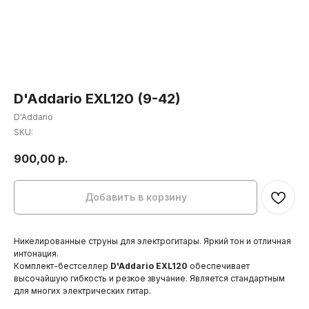
D'Addario EXL120 (9-42)
D'Addario
SKU:
900,00
р.
Добавить в корзину
Никелированные струны для электрогитары. Яркий тон и отличная
интонация.
Комплект-бестселлер
D'Addario EXL120
обеспечивает
высочайшую гибкость и резкое звучание. Является стандартным
для многих электрических гитар.