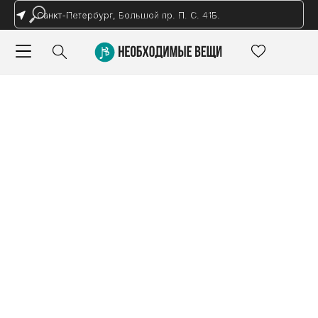
Санкт-Петербург, Большой пр. П. С. 41Б.