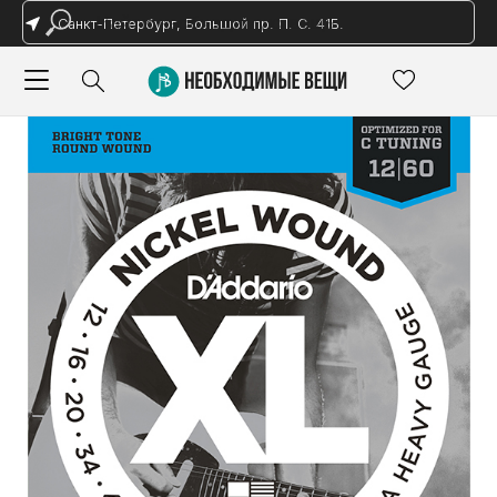
Санкт-Петербург, Большой пр. П. С. 41Б.