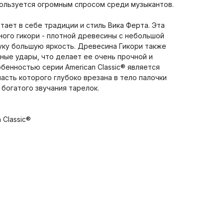
 пользуется огромным спросом среди музыкантов.
етает в себе традиции и стиль Вика Ферта. Эта
ного гикори - плотной древесины с небольшой
уку большую яркость. Древесина Гикори также
ные удары, что делает ее очень прочной и
бенностью серии American Classic® является
часть которого глубоко врезана в тело палочки
богатого звучания тарелок.
 Classic®