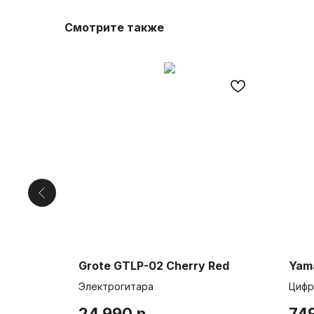
Смотрите также
Grote GTLP-02 Cherry Red
Yam
Электрогитара
Цифр
24 990
р.
74