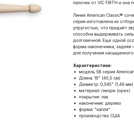
палочек от VIC FIRTH и она
Линия American Classic® соч
серия изготовлена из отбор
упругостью, что придаёт зв
способна выдерживать силь
долговечной. Еще одной осо
форма наконечника, задняя 
для получения насыщенного 
Характеристики:
модель 5B серия American
Длина: 16" (40,5 см)
Диаметр: 0,595" (1,49 мм)
материал: гикори (орех)
покрытие: лак
наконечник: дерево
форма: "капля"
производство США