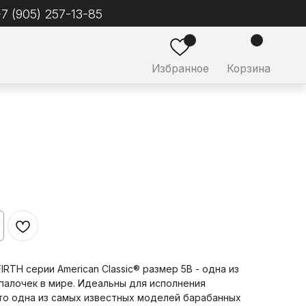
ное
Корзина
IRTH серии American Classic® размер 5B - одна из
палочек в мире. Идеальны для исполнения
то одна из самых известных моделей барабанных