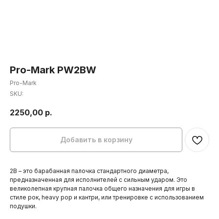
Pro-Mark PW2BW
Pro-Mark
SKU:
2250,00
р.
Добавить в корзину
2B – это барабанная палочка стандартного диаметра,
предназначенная для исполнителей с сильным ударом. Это
великолепная крупная палочка общего назначения для игры в
стиле рок, heavy pop и кантри, или тренировке с использованием
подушки.