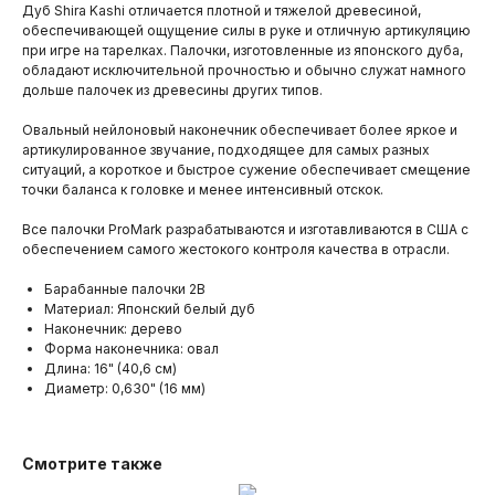
Дуб Shira Kashi отличается плотной и тяжелой древесиной,
обеспечивающей ощущение силы в руке и отличную артикуляцию
при игре на тарелках. Палочки, изготовленные из японского дуба,
обладают исключительной прочностью и обычно служат намного
дольше палочек из древесины других типов.
Овальный нейлоновый наконечник обеспечивает более яркое и
артикулированное звучание, подходящее для самых разных
ситуаций, а короткое и быстрое сужение обеспечивает смещение
точки баланса к головке и менее интенсивный отскок.
Все палочки ProMark разрабатываются и изготавливаются в США с
обеспечением самого жестокого контроля качества в отрасли.
Барабанные палочки 2B
Материал: Японский белый дуб
Наконечник: дерево
Форма наконечника: овал
Длина: 16" (40,6 см)
Диаметр: 0,630" (16 мм)
Смотрите также