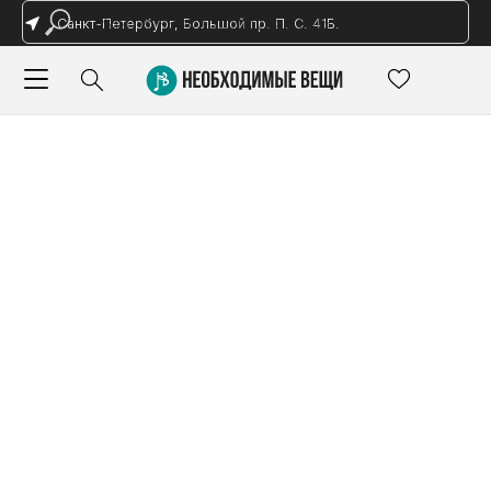
Санкт-Петербург, Большой пр. П. С. 41Б.