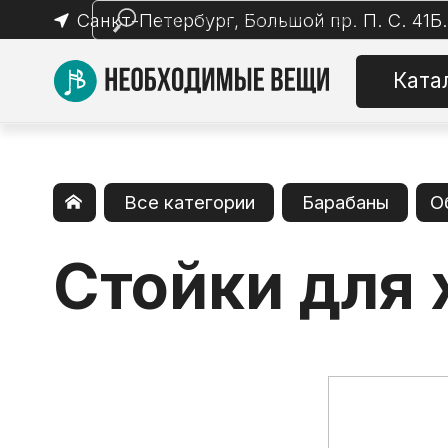
Санкт-Петербург, Большой пр. П. С. 41Б.
Каталог
Все категории
Барабаны
Оборудование
Стойки для хай 