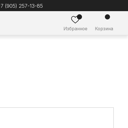
ное
Корзина