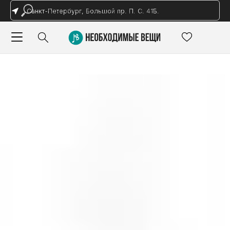
Санкт-Петербург, Большой пр. П. С. 41Б.