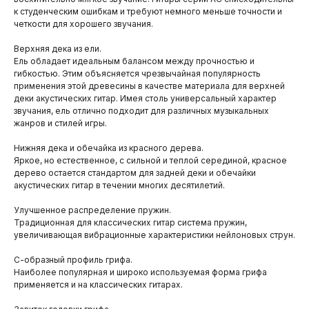
к студенческим ошибкам и требуют немного меньше точности и
четкости для хорошего звучания.
Верхняя дека из ели.
Ель обладает идеальным балансом между прочностью и
гибкостью. Этим объясняется чрезвычайная популярность
применения этой древесины в качестве материала для верхней
деки акустических гитар. Имея столь универсальный характер
звучания, ель отлично подходит для различных музыкальных
жанров и стилей игры.
Нижняя дека и обечайка из красного дерева.
Яркое, но естественное, с сильной и теплой серединой, красное
дерево остается стандартом для задней деки и обечайки
акустических гитар в течении многих десятилетий.
Улучшенное распределение пружин.
Традиционная для классических гитар система пружин,
увеличивающая вибрационные характеристики нейлоновых струн.
С-образный профиль грифа.
Наиболее популярная и широко используемая форма грифа
применяется и на классических гитарах.