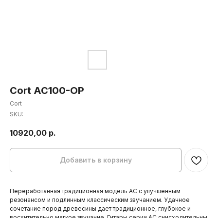
Cort AC100-OP
Cort
SKU:
10920,00
р.
Добавить в корзину
Переработанная традиционная модель AC с улучшенным
резонансом и подлинным классическим звучанием. Удачное
сочетание пород древесины дает традиционное, глубокое и
восхитительно мягкое звучание. Гитары серии AC снисходительны