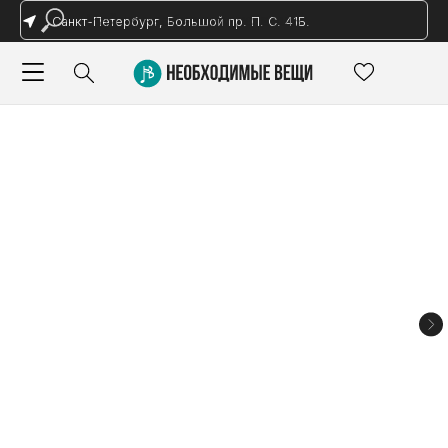
Санкт-Петербург, Большой пр. П. С. 41Б.