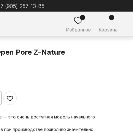
ное
Корзина
Open Pore Z-Nature
re — это очень доступная модель начального
в при производстве позволило значительно