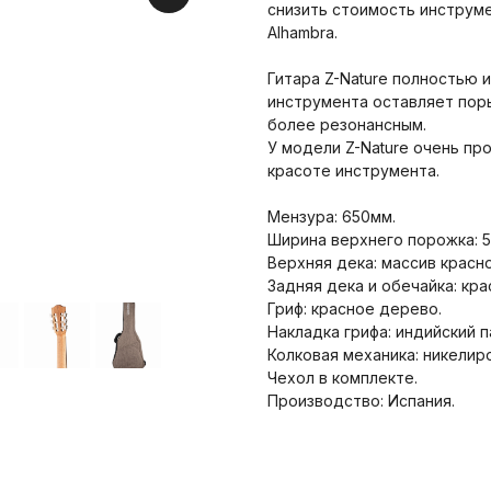
снизить стоимость инструме
Alhambra.
Гитара Z-Nature полностью 
инструмента оставляет пор
более резонансным.
У модели Z-Nature очень пр
красоте инструмента.
Мензура: 650мм.
Ширина верхнего порожка: 5
Верхняя дека: массив красно
Задняя дека и обечайка: кр
Гриф: красное дерево.
Накладка грифа: индийский п
Колковая механика: никелир
Чехол в комплекте.
Производство: Испания.