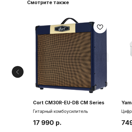
Смотрите также
Cort CM30R-EU-DB CM Series
Yam
 90Вт
Гитарный комбоусилитель
Цифр
17 990
р.
74