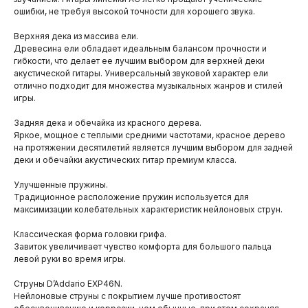
ошибки, не требуя высокой точности для хорошего звука.
Верхняя дека из массива ели.
Древесина ели обладает идеальным балансом прочности и
гибкости, что делает ее лучшим выбором для верхней деки
акустической гитары. Универсальный звуковой характер ели
отлично подходит для множества музыкальных жанров и стилей
игры.
Задняя дека и обечайка из красного дерева.
Яркое, мощное с теплыми средними частотами, красное дерево
на протяжении десятилетий является лучшим выбором для задней
деки и обечайки акустических гитар премиум класса.
Улучшенные пружины.
Традиционное расположение пружин используется для
максимизации колебательных характеристик нейлоновых струн.
Классическая форма головки грифа.
Завиток увеличивает чувство комфорта для большого пальца
левой руки во время игры.
Струны D’Addario EXP46N.
Нейлоновые струны с покрытием лучше противостоят