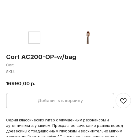
Cort AC200-OP-w/bag
Cort
SKU:
16990,00
р.
Добавить в корзину
Серия классических гитар с улучшенным резонансом и
аутентичным звучанием. Прекрасное сочетание разных пород
древесины с традиционным глубоким и восхитительно мягким
звучанием. Гитары линейки AC легко прощают ученические