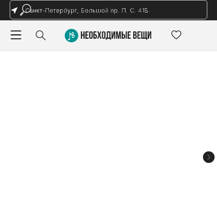
Санкт-Петербург, Большой пр. П. С. 41Б.