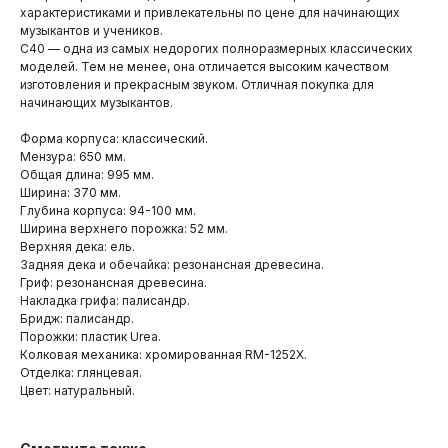
характеристиками и привлекательны по цене для начинающих
музыкантов и учеников.
C40 — одна из самых недорогих полноразмерных классических
моделей. Тем не менее, она отличается высоким качеством
изготовления и прекрасным звуком. Отличная покупка для
начинающих музыкантов.
Форма корпуса: классический.
Мензура: 650 мм.
Общая длина: 995 мм.
Ширина: 370 мм.
Глубина корпуса: 94-100 мм.
Ширина верхнего порожка: 52 мм.
Верхняя дека: ель.
Задняя дека и обечайка: резонансная древесина.
Гриф: резонансная древесина.
Накладка грифа: палисандр.
Бридж: палисандр.
Порожки: пластик Urea.
Колковая механика: хромированная RM-1252X.
Отделка: глянцевая.
Цвет: натуральный.