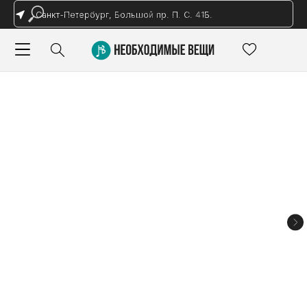
Санкт-Петербург, Большой пр. П. С. 41Б.