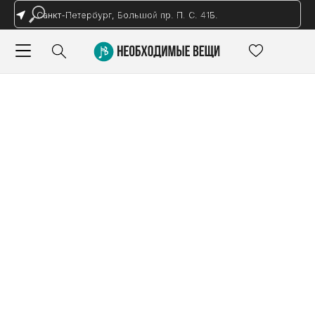
Санкт-Петербург, Большой пр. П. С. 41Б.