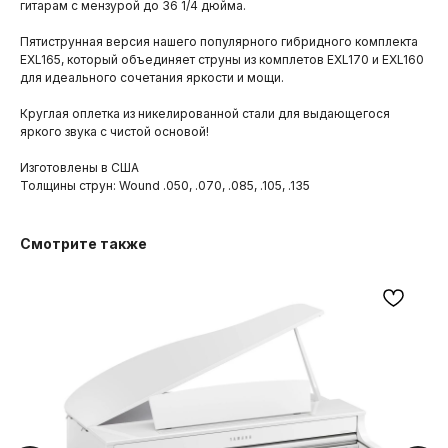
гитарам с мензурой до 36 1/4 дюйма.
Пятиструнная версия нашего популярного гибридного комплекта
EXL165, который объединяет струны из комплетов EXL170 и EXL160
для идеального сочетания яркости и мощи.
Круглая оплетка из никелированной стали для выдающегося
яркого звука с чистой основой!
Изготовлены в США
Толщины струн: Wound .050, .070, .085, .105, .135
Смотрите также