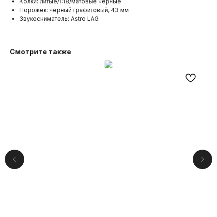
Колки: литые/1:18/матовые черные
Порожек: черный графитовый, 43 мм
Звукосниматель: Astro LAG
Смотрите также