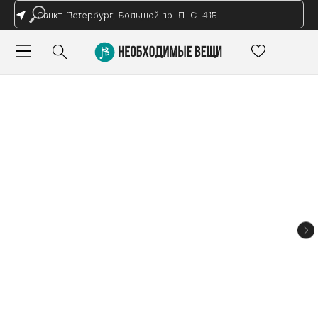
Санкт-Петербург, Большой пр. П. С. 41Б.