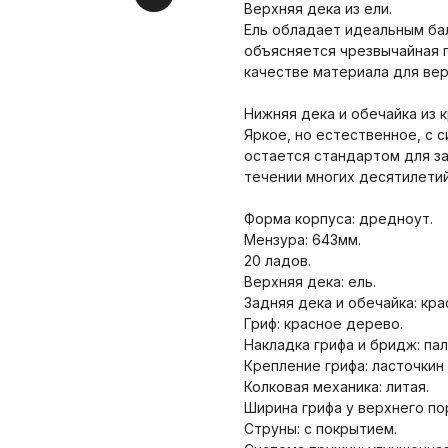
Верхняя дека из ели.
Ель обладает идеальным ба
объясняется чрезвычайная 
качестве материала для вер
Нижняя дека и обечайка из 
Яркое, но естественное, с 
остается стандартом для за
течении многих десятилетий
Форма корпуса: дредноут.
Мензура: 643мм.
20 ладов.
Верхняя дека: ель.
Задняя дека и обечайка: кр
Гриф: красное дерево.
Накладка грифа и бридж: па
Крепление грифа: ласточкин 
Колковая механика: литая.
Ширина грифа у верхнего по
Струны: с покрытием.