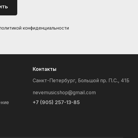
ить
 политикой конфиденциальности