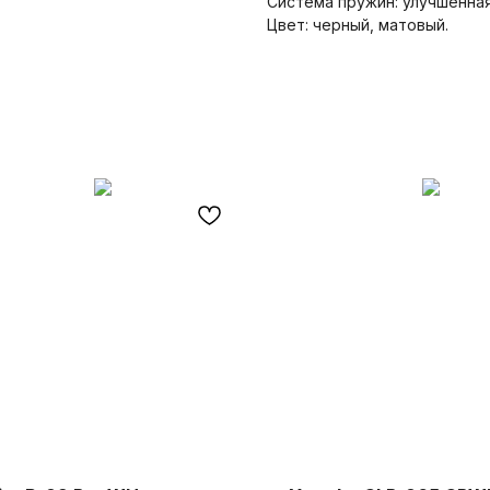
Система пружин: улучшенная
Цвет: черный, матовый.