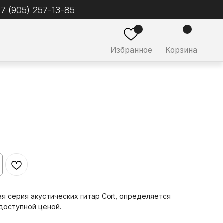
ное
Корзина
рая серия акустических гитар Cort, определяется
доступной ценой.