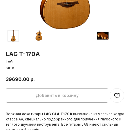
LAG T-170A
LAG
SKU:
39690,00
р.
Добавить в корзину
Верхняя дека гитары
LAG GLA T170A
выполнена из массива кедра
класса АА, специально подобранного для получения глубокого и
теплого звучания инструмента. Все гитары LAG имеют стильный
фирменный дизайн.