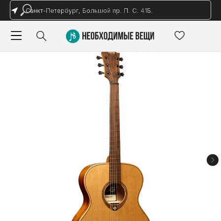
Санкт-Петербург, Большой пр. П. С. 41Б.