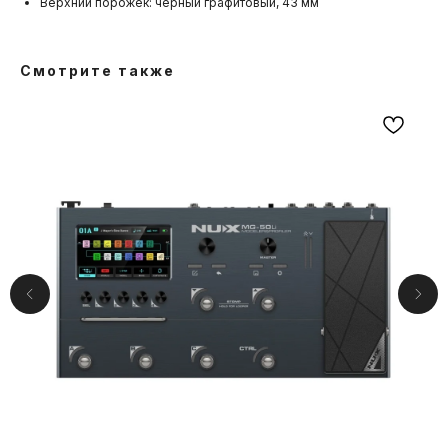
Верхний порожек: черный графитовый, 43 мм
Смотрите также