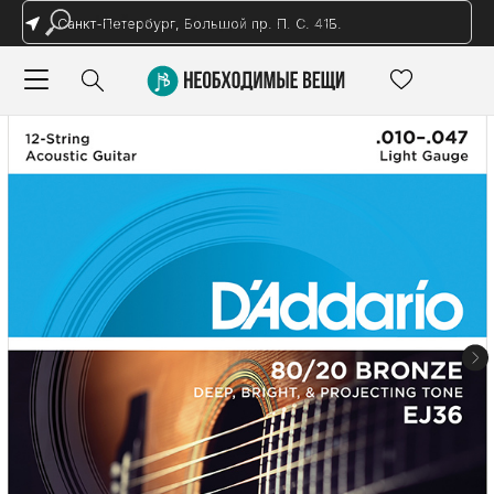
Санкт-Петербург, Большой пр. П. С. 41Б.