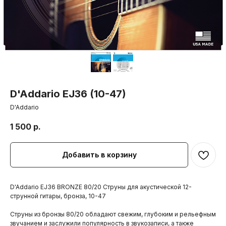
D'Addario EJ36 (10-47)
D'Addario
1 500
р.
Добавить в корзину
D'Addario EJ36 BRONZE 80/20 Струны для акустической 12-
струнной гитары, бронза, 10-47
Струны из бронзы 80/20 обладают свежим, глубоким и рельефным
звучанием и заслужили популярность в звукозаписи, а также